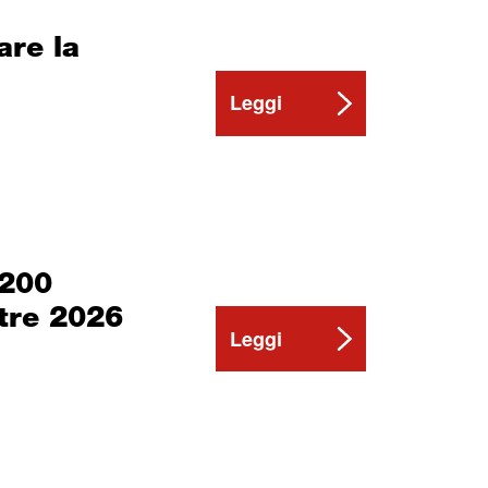
are la
Leggi
 200
stre 2026
Leggi