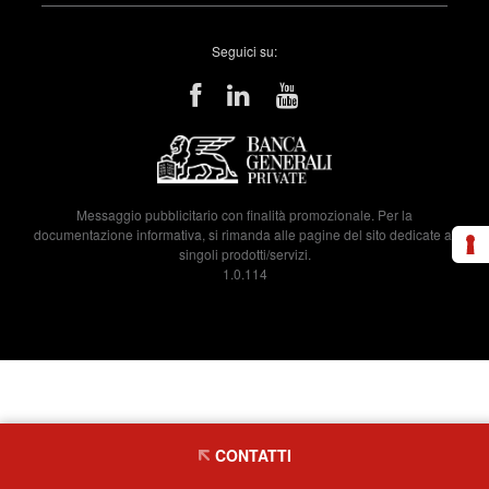
Seguici su:
Messaggio pubblicitario con finalità promozionale. Per la
documentazione informativa, si rimanda alle pagine del sito dedicate ai
singoli prodotti/servizi.
1.0.114
CONTATTI