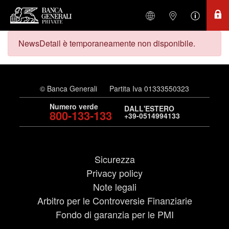
NewsDetail è temporaneamente non disponibile.
© Banca Generali
Partita Iva 01333550323
Numero verde
DALL'ESTERO
800-133-133
+39-0514994133
Sicurezza
Privacy policy
Note legali
Arbitro per le Controversie Finanziarie
Fondo di garanzia per le PMI