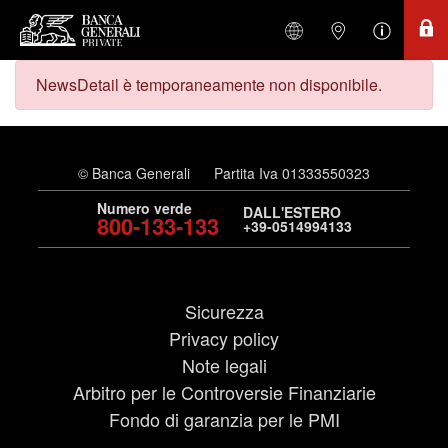
NewsDetail è temporaneamente non disponibile.
© Banca Generali
Partita Iva 01333550323
Numero verde
DALL'ESTERO
800-133-133
+39-0514994133
Sicurezza
Privacy policy
Note legali
Arbitro per le Controversie Finanziarie
Fondo di garanzia per le PMI