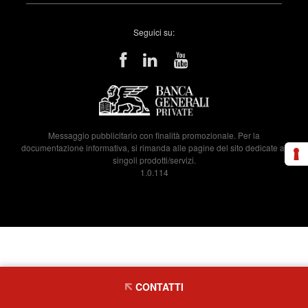
Seguici su:
Messaggio pubblicitario con finalità promozionale. Per la
documentazione informativa, si rimanda alle pagine del sito dedicate ai
singoli prodotti/servizi.
1.0.114
CONTATTI