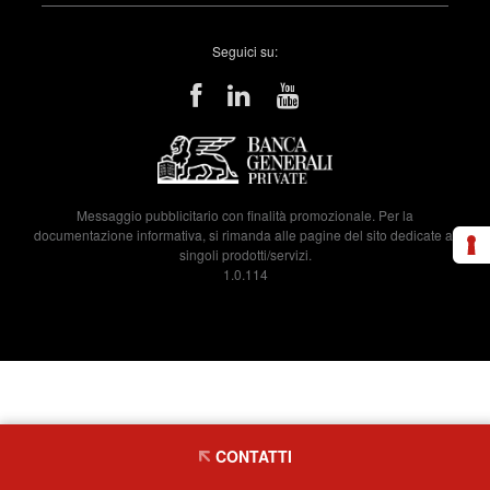
Seguici su:
Messaggio pubblicitario con finalità promozionale. Per la
documentazione informativa, si rimanda alle pagine del sito dedicate ai
singoli prodotti/servizi.
1.0.114
CONTATTI