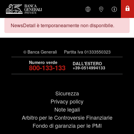
NewsDetail è temporaneamente non disponibile.
© Banca Generali
Partita Iva 01333550323
Numero verde
DALL'ESTERO
800-133-133
+39-0514994133
Sicurezza
Privacy policy
Note legali
Arbitro per le Controversie Finanziarie
Fondo di garanzia per le PMI