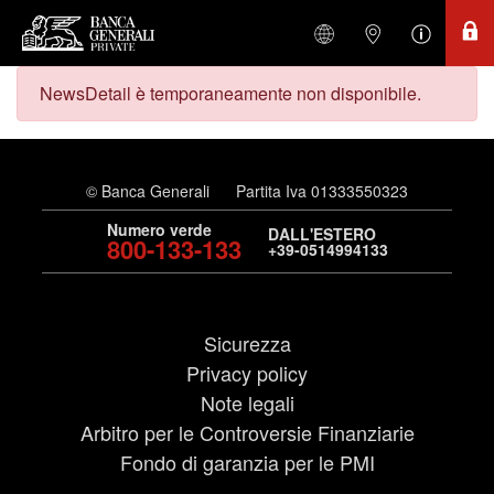
NewsDetail è temporaneamente non disponibile.
© Banca Generali
Partita Iva 01333550323
Numero verde
DALL'ESTERO
800-133-133
+39-0514994133
Sicurezza
Privacy policy
Note legali
Arbitro per le Controversie Finanziarie
Fondo di garanzia per le PMI