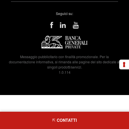
Seguici su:
Messaggio pubblicitario con finalità promozionale. Per la
documentazione informativa, si rimanda alle pagine del sito dedicate ai
singoli prodotti/servizi.
1.0.114
CONTATTI