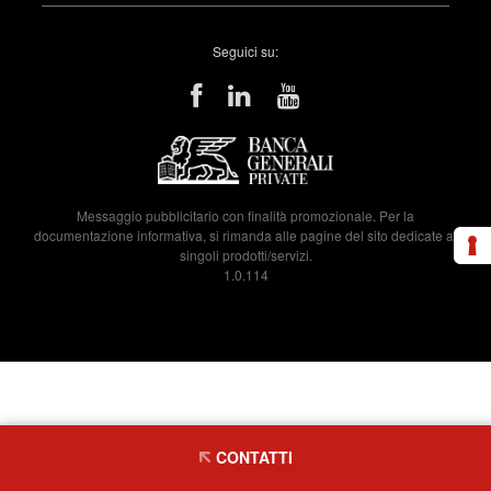
Seguici su:
Messaggio pubblicitario con finalità promozionale. Per la
documentazione informativa, si rimanda alle pagine del sito dedicate ai
singoli prodotti/servizi.
1.0.114
CONTATTI