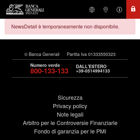
NewsDetail è temporaneamente non disponibile.
© Banca Generali
Partita Iva 01333550323
Numero verde
DALL'ESTERO
800-133-133
+39-0514994133
Sicurezza
Privacy policy
Note legali
Arbitro per le Controversie Finanziarie
Fondo di garanzia per le PMI