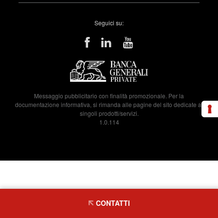
Seguici su:
Messaggio pubblicitario con finalità promozionale. Per la
documentazione informativa, si rimanda alle pagine del sito dedicate ai
singoli prodotti/servizi.
1.0.114
CONTATTI