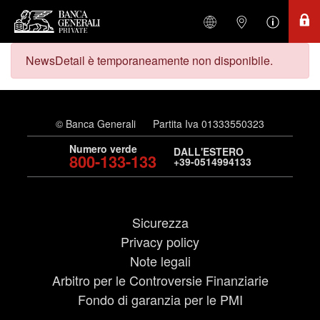
NewsDetail è temporaneamente non disponibile.
© Banca Generali
Partita Iva 01333550323
Numero verde
DALL'ESTERO
800-133-133
+39-0514994133
Sicurezza
Privacy policy
Note legali
Arbitro per le Controversie Finanziarie
Fondo di garanzia per le PMI