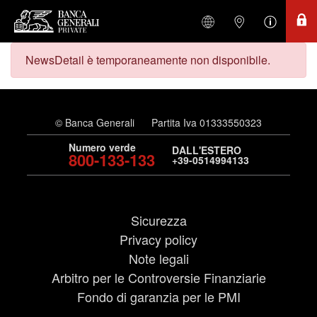
NewsDetail è temporaneamente non disponibile.
© Banca Generali
Partita Iva 01333550323
Numero verde
DALL'ESTERO
800-133-133
+39-0514994133
Sicurezza
Privacy policy
Note legali
Arbitro per le Controversie Finanziarie
Fondo di garanzia per le PMI