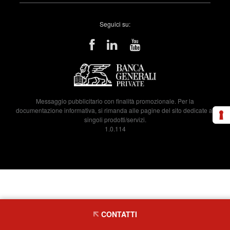
Seguici su:
Messaggio pubblicitario con finalità promozionale. Per la
documentazione informativa, si rimanda alle pagine del sito dedicate ai
singoli prodotti/servizi.
1.0.114
CONTATTI