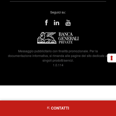
Seguici su:
Messaggio pubblicitario con finalità promozionale. Per la
documentazione informativa, si rimanda alle pagine del sito dedicate ai
singoli prodotti/servizi.
1.0.114
CONTATTI