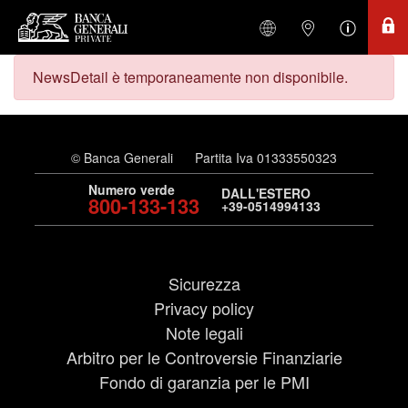
NewsDetail è temporaneamente non disponibile.
© Banca Generali
Partita Iva 01333550323
Numero verde
DALL'ESTERO
800-133-133
+39-0514994133
Sicurezza
Privacy policy
Note legali
Arbitro per le Controversie Finanziarie
Fondo di garanzia per le PMI