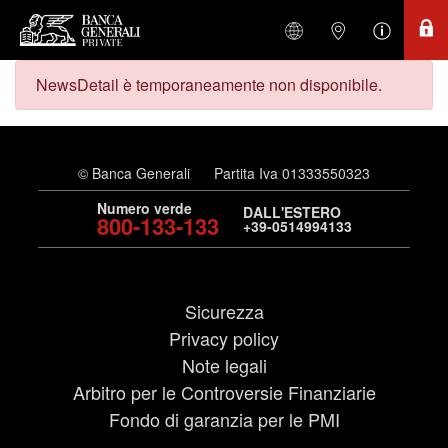
NewsDetail è temporaneamente non disponibile.
© Banca Generali
Partita Iva 01333550323
Numero verde
DALL'ESTERO
800-133-133
+39-0514994133
Sicurezza
Privacy policy
Note legali
Arbitro per le Controversie Finanziarie
Fondo di garanzia per le PMI