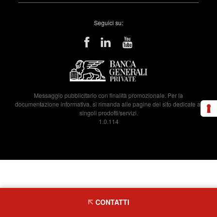
Seguici su:
Messaggio pubblicitario con finalità promozionale. Per la
documentazione informativa, si rimanda alle pagine del sito dedicate ai
singoli prodotti/servizi.
1.0.114
CONTATTI