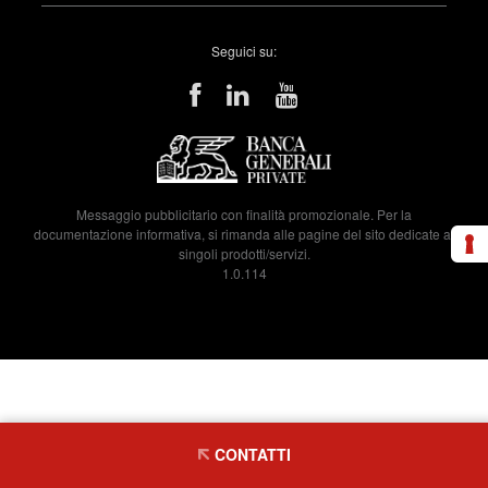
Seguici su:
Messaggio pubblicitario con finalità promozionale. Per la
documentazione informativa, si rimanda alle pagine del sito dedicate ai
singoli prodotti/servizi.
1.0.114
CONTATTI