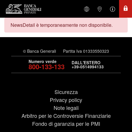
NewsDetail è temporaneamente non disponibile.
© Banca Generali
Partita Iva 01333550323
Numero verde
DALL'ESTERO
800-133-133
+39-0514994133
Sicurezza
Privacy policy
Note legali
Arbitro per le Controversie Finanziarie
Fondo di garanzia per le PMI