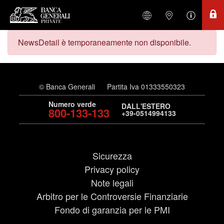
NewsDetail è temporaneamente non disponibile.
© Banca Generali
Partita Iva 01333550323
Numero verde
DALL'ESTERO
800-133-133
+39-0514994133
Sicurezza
Privacy policy
Note legali
Arbitro per le Controversie Finanziarie
Fondo di garanzia per le PMI