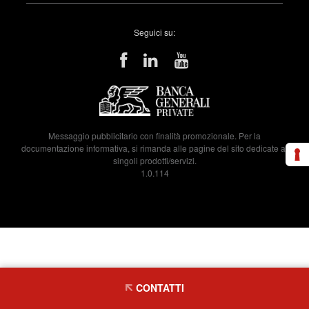
Seguici su:
Messaggio pubblicitario con finalità promozionale. Per la
documentazione informativa, si rimanda alle pagine del sito dedicate ai
singoli prodotti/servizi.
1.0.114
CONTATTI