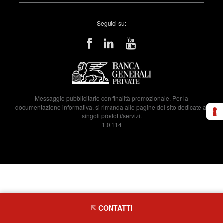
Seguici su:
Messaggio pubblicitario con finalità promozionale. Per la
documentazione informativa, si rimanda alle pagine del sito dedicate ai
singoli prodotti/servizi.
1.0.114
CONTATTI