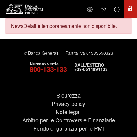
NewsDetail è temporaneamente non disponibile.
© Banca Generali
Partita Iva 01333550323
Numero verde
DALL'ESTERO
800-133-133
+39-0514994133
Sicurezza
Privacy policy
Note legali
Arbitro per le Controversie Finanziarie
Fondo di garanzia per le PMI