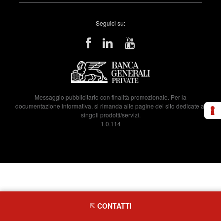
Seguici su:
Messaggio pubblicitario con finalità promozionale. Per la
documentazione informativa, si rimanda alle pagine del sito dedicate ai
singoli prodotti/servizi.
1.0.114
CONTATTI