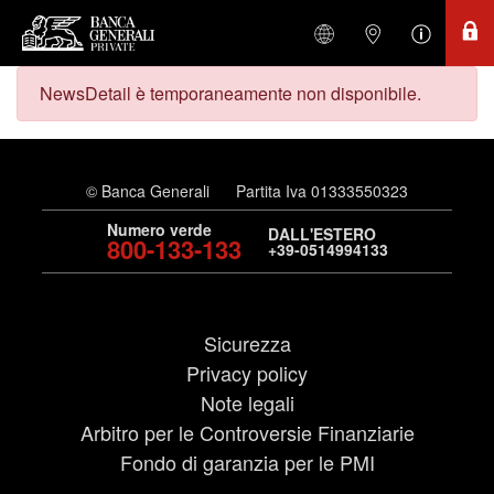
NewsDetail è temporaneamente non disponibile.
© Banca Generali
Partita Iva 01333550323
Numero verde
DALL'ESTERO
800-133-133
+39-0514994133
Sicurezza
Privacy policy
Note legali
Arbitro per le Controversie Finanziarie
Fondo di garanzia per le PMI