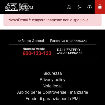
NewsDetail è temporaneamente non disponibile.
© Banca Generali
Partita Iva 01333550323
Numero verde
DALL'ESTERO
800-133-133
+39-0514994133
Sicurezza
Privacy policy
Note legali
Arbitro per le Controversie Finanziarie
Fondo di garanzia per le PMI