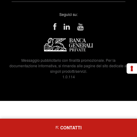
Seguici su:
Messaggio pubblicitario con finalità promozionale. Per la
documentazione informativa, si rimanda alle pagine del sito dedicate ai
singoli prodotti/servizi.
1.0.114
CONTATTI