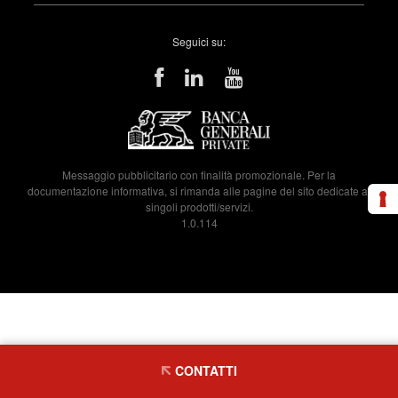
Seguici su:
Messaggio pubblicitario con finalità promozionale. Per la
documentazione informativa, si rimanda alle pagine del sito dedicate ai
singoli prodotti/servizi.
1.0.114
CONTATTI