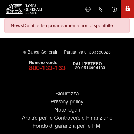
NewsDetail è temporaneamente non disponibile.
© Banca Generali
Partita Iva 01333550323
Numero verde
DALL'ESTERO
800-133-133
+39-0514994133
Sicurezza
Privacy policy
Note legali
Arbitro per le Controversie Finanziarie
Fondo di garanzia per le PMI