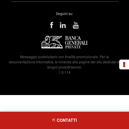
Seguici su:
Messaggio pubblicitario con finalità promozionale. Per la
documentazione informativa, si rimanda alle pagine del sito dedicate ai
singoli prodotti/servizi.
1.0.114
CONTATTI