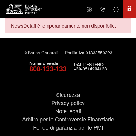
NewsDetail è temporaneamente non disponibile.
© Banca Generali
Partita Iva 01333550323
Numero verde
DALL'ESTERO
800-133-133
+39-0514994133
Sicurezza
Privacy policy
Note legali
Arbitro per le Controversie Finanziarie
Fondo di garanzia per le PMI