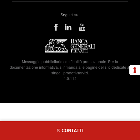
Seguici su:
Messaggio pubblicitario con finalità promozionale. Per la
documentazione informativa, si rimanda alle pagine del sito dedicate ai
singoli prodotti/servizi.
1.0.114
CONTATTI