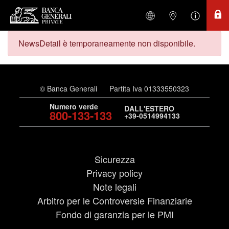
NewsDetail è temporaneamente non disponibile.
© Banca Generali
Partita Iva 01333550323
Numero verde
DALL'ESTERO
800-133-133
+39-0514994133
Sicurezza
Privacy policy
Note legali
Arbitro per le Controversie Finanziarie
Fondo di garanzia per le PMI