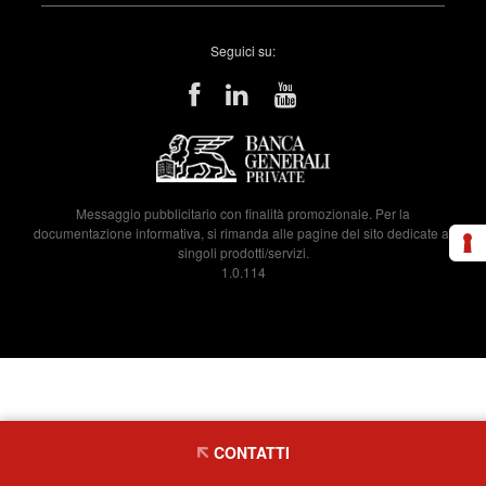
Seguici su:
Messaggio pubblicitario con finalità promozionale. Per la
documentazione informativa, si rimanda alle pagine del sito dedicate ai
singoli prodotti/servizi.
1.0.114
CONTATTI