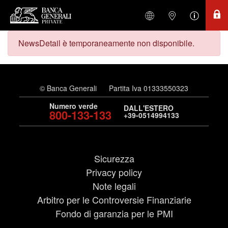
NewsDetail è temporaneamente non disponibile.
© Banca Generali
Partita Iva 01333550323
Numero verde
DALL'ESTERO
800-133-133
+39-0514994133
Sicurezza
Privacy policy
Note legali
Arbitro per le Controversie Finanziarie
Fondo di garanzia per le PMI