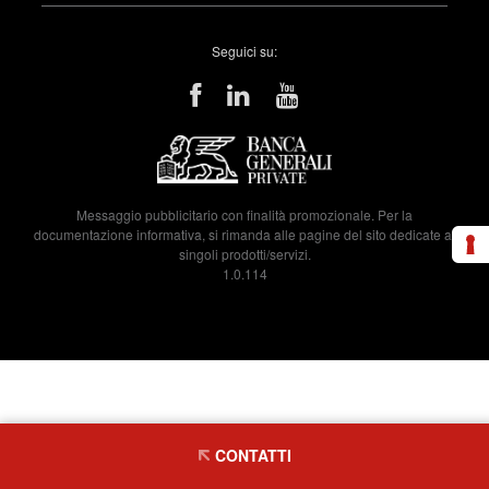
Seguici su:
Messaggio pubblicitario con finalità promozionale. Per la
documentazione informativa, si rimanda alle pagine del sito dedicate ai
singoli prodotti/servizi.
1.0.114
CONTATTI