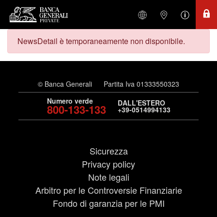
NewsDetail è temporaneamente non disponibile.
© Banca Generali
Partita Iva 01333550323
Numero verde
DALL'ESTERO
800-133-133
+39-0514994133
Sicurezza
Privacy policy
Note legali
Arbitro per le Controversie Finanziarie
Fondo di garanzia per le PMI