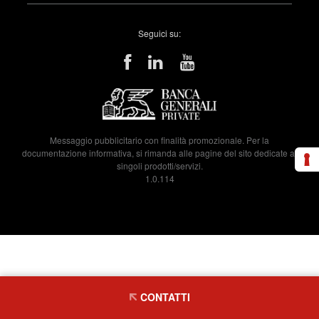
Seguici su:
Messaggio pubblicitario con finalità promozionale. Per la
documentazione informativa, si rimanda alle pagine del sito dedicate ai
singoli prodotti/servizi.
1.0.114
CONTATTI