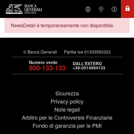
NewsDetail è temporaneamente non disponibile.
© Banca Generali
Partita Iva 01333550323
Numero verde
DALL'ESTERO
800-133-133
+39-0514994133
Sicurezza
Privacy policy
Note legali
Arbitro per le Controversie Finanziarie
Fondo di garanzia per le PMI