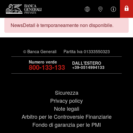
NewsDetail è temporaneamente non disponibile.
© Banca Generali
Partita Iva 01333550323
Numero verde
DALL'ESTERO
800-133-133
+39-0514994133
Sicurezza
Privacy policy
Note legali
Arbitro per le Controversie Finanziarie
Fondo di garanzia per le PMI