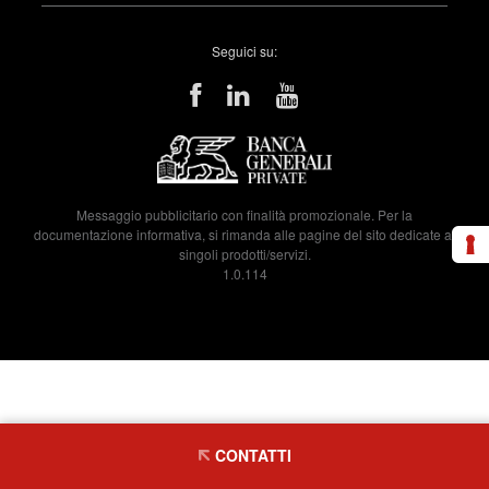
Seguici su:
Messaggio pubblicitario con finalità promozionale. Per la
documentazione informativa, si rimanda alle pagine del sito dedicate ai
singoli prodotti/servizi.
1.0.114
CONTATTI