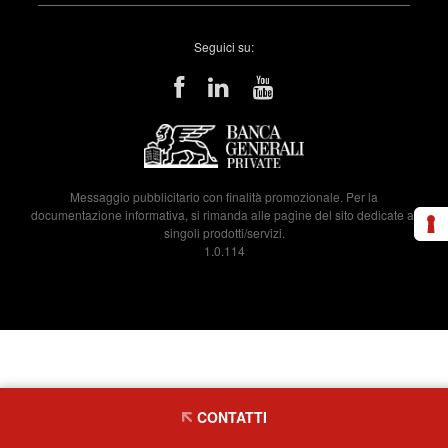
Seguici su:
Messaggio pubblicitario con finalità promozionale. Per la
documentazione informativa, si rimanda alle pagine del sito dedicate ai
singoli prodotti/servizi.
1.0.114
CONTATTI