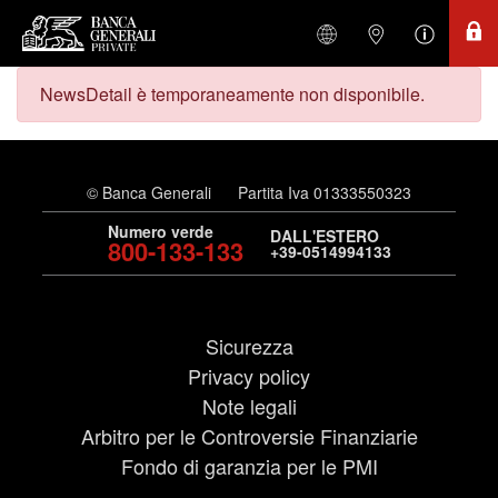
NewsDetail è temporaneamente non disponibile.
© Banca Generali
Partita Iva 01333550323
Numero verde
DALL'ESTERO
800-133-133
+39-0514994133
Sicurezza
Privacy policy
Note legali
Arbitro per le Controversie Finanziarie
Fondo di garanzia per le PMI