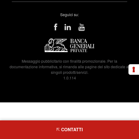
Seguici su:
Messaggio pubblicitario con finalità promozionale. Per la
documentazione informativa, si rimanda alle pagine del sito dedicate ai
singoli prodotti/servizi.
1.0.114
CONTATTI