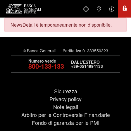
NewsDetail è temporaneamente non disponibile.
© Banca Generali
Partita Iva 01333550323
Numero verde
DALL'ESTERO
800-133-133
+39-0514994133
Sicurezza
Privacy policy
Note legali
Arbitro per le Controversie Finanziarie
Fondo di garanzia per le PMI