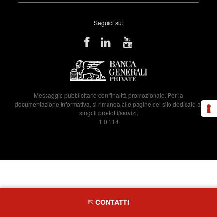
Seguici su:
Messaggio pubblicitario con finalità promozionale. Per la
documentazione informativa, si rimanda alle pagine del sito dedicate ai
singoli prodotti/servizi.
1.0.114
CONTATTI