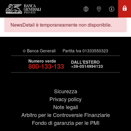
NewsDetail è temporaneamente non disponibile.
© Banca Generali
Partita Iva 01333550323
Numero verde
DALL'ESTERO
800-133-133
+39-0514994133
Sicurezza
Privacy policy
Note legali
Arbitro per le Controversie Finanziarie
Fondo di garanzia per le PMI