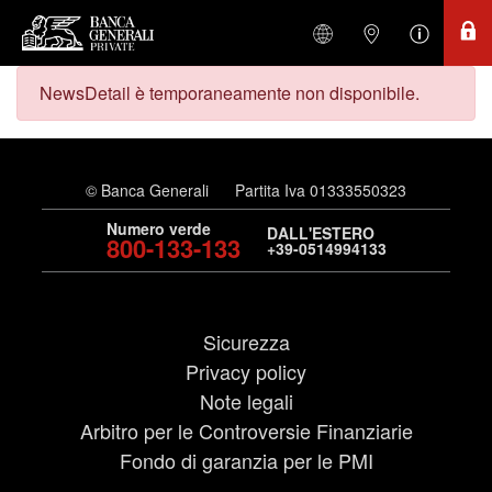
NewsDetail è temporaneamente non disponibile.
© Banca Generali
Partita Iva 01333550323
Numero verde
DALL'ESTERO
800-133-133
+39-0514994133
Sicurezza
Privacy policy
Note legali
Arbitro per le Controversie Finanziarie
Fondo di garanzia per le PMI