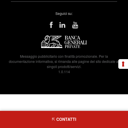
Seguici su:
Messaggio pubblicitario con finalità promozionale. Per la
documentazione informativa, si rimanda alle pagine del sito dedicate ai
singoli prodotti/servizi.
1.0.114
CONTATTI