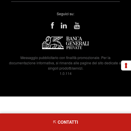
Seguici su:
Messaggio pubblicitario con finalità promozionale. Per la
documentazione informativa, si rimanda alle pagine del sito dedicate ai
singoli prodotti/servizi.
1.0.114
CONTATTI