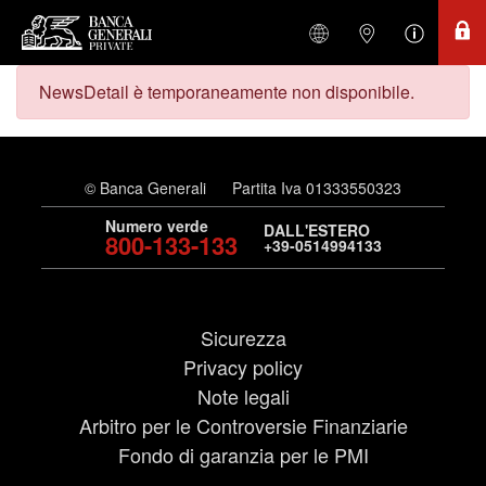
NewsDetail è temporaneamente non disponibile.
© Banca Generali
Partita Iva 01333550323
Numero verde
DALL'ESTERO
800-133-133
+39-0514994133
Sicurezza
Privacy policy
Note legali
Arbitro per le Controversie Finanziarie
Fondo di garanzia per le PMI