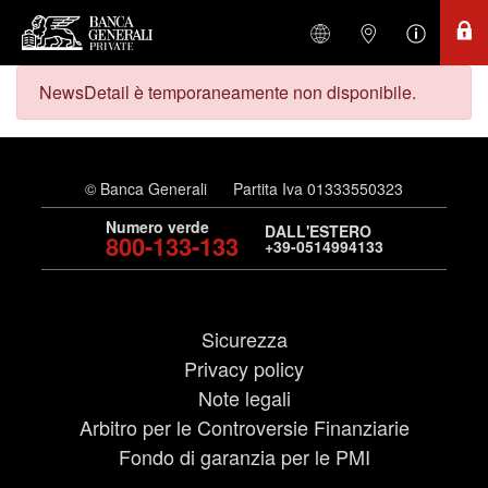
NewsDetail è temporaneamente non disponibile.
© Banca Generali
Partita Iva 01333550323
Numero verde
DALL'ESTERO
800-133-133
+39-0514994133
Sicurezza
Privacy policy
Note legali
Arbitro per le Controversie Finanziarie
Fondo di garanzia per le PMI