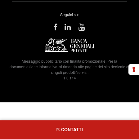
Seguici su:
Messaggio pubblicitario con finalità promozionale. Per la
documentazione informativa, si rimanda alle pagine del sito dedicate ai
singoli prodotti/servizi.
1.0.114
CONTATTI