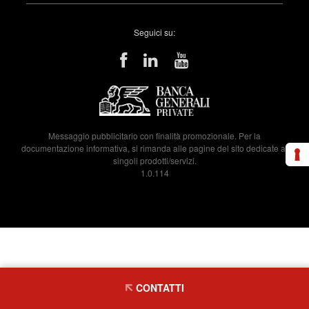
Seguici su:
Messaggio pubblicitario con finalità promozionale. Per la
documentazione informativa, si rimanda alle pagine del sito dedicate ai
singoli prodotti/servizi.
1.0.114
CONTATTI