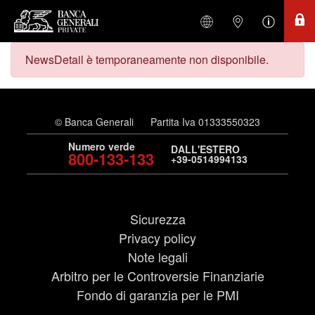
NewsDetail è temporaneamente non disponibile.
© Banca Generali
Partita Iva 01333550323
Numero verde
DALL'ESTERO
800-133-133
+39-0514994133
Sicurezza
Privacy policy
Note legali
Arbitro per le Controversie Finanziarie
Fondo di garanzia per le PMI