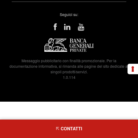
Seguici su:
Messaggio pubblicitario con finalità promozionale. Per la
documentazione informativa, si rimanda alle pagine del sito dedicate ai
singoli prodotti/servizi.
1.0.114
CONTATTI