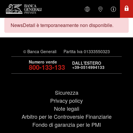
NewsDetail è temporaneamente non disponibile.
© Banca Generali
Partita Iva 01333550323
Numero verde
DALL'ESTERO
800-133-133
+39-0514994133
Sicurezza
Privacy policy
Note legali
Arbitro per le Controversie Finanziarie
Fondo di garanzia per le PMI