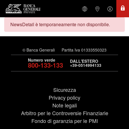
NewsDetail è temporaneamente non disponibile.
© Banca Generali
Partita Iva 01333550323
Numero verde
DALL'ESTERO
800-133-133
+39-0514994133
Sicurezza
Privacy policy
Note legali
Arbitro per le Controversie Finanziarie
Fondo di garanzia per le PMI