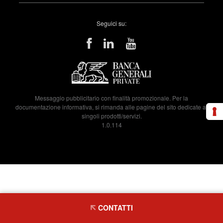
Seguici su:
Messaggio pubblicitario con finalità promozionale. Per la
documentazione informativa, si rimanda alle pagine del sito dedicate ai
singoli prodotti/servizi.
1.0.114
CONTATTI