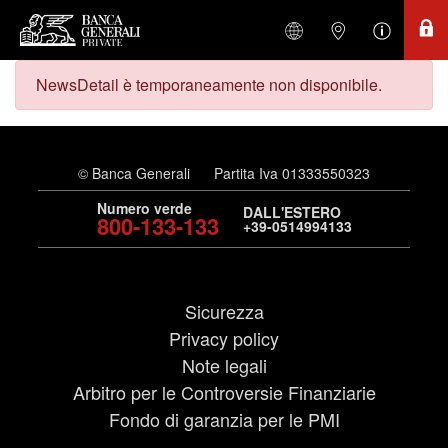
NewsDetail è temporaneamente non disponibile.
© Banca Generali
Partita Iva 01333550323
Numero verde
DALL'ESTERO
800-133-133
+39-0514994133
Sicurezza
Privacy policy
Note legali
Arbitro per le Controversie Finanziarie
Fondo di garanzia per le PMI