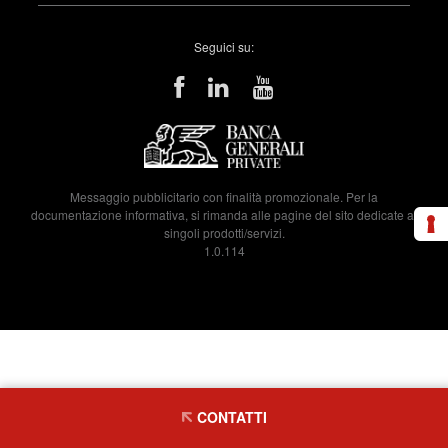
Seguici su:
Messaggio pubblicitario con finalità promozionale. Per la
documentazione informativa, si rimanda alle pagine del sito dedicate ai
singoli prodotti/servizi.
1.0.114
CONTATTI