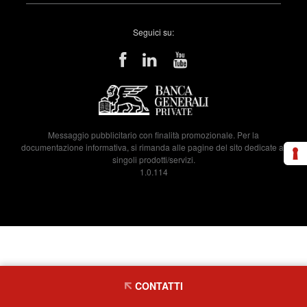
Seguici su:
Messaggio pubblicitario con finalità promozionale. Per la
documentazione informativa, si rimanda alle pagine del sito dedicate ai
singoli prodotti/servizi.
1.0.114
CONTATTI