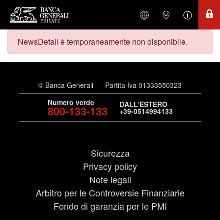
NewsDetail è temporaneamente non disponibile.
© Banca Generali
Partita Iva 01333550323
Numero verde
DALL'ESTERO
800-133-133
+39-0514994133
Sicurezza
Privacy policy
Note legali
Arbitro per le Controversie Finanziarie
Fondo di garanzia per le PMI