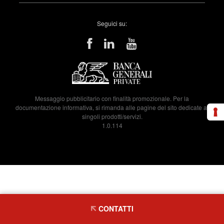
Seguici su:
Messaggio pubblicitario con finalità promozionale. Per la
documentazione informativa, si rimanda alle pagine del sito dedicate ai
singoli prodotti/servizi.
1.0.114
CONTATTI