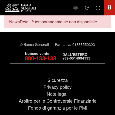
NewsDetail è temporaneamente non disponibile.
© Banca Generali
Partita Iva 01333550323
Numero verde
DALL'ESTERO
800-133-133
+39-0514994133
Sicurezza
Privacy policy
Note legali
Arbitro per le Controversie Finanziarie
Fondo di garanzia per le PMI