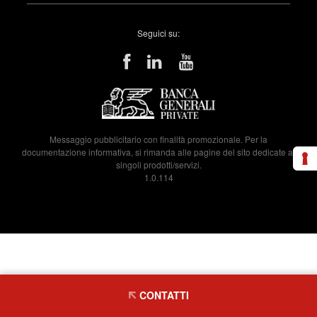
Seguici su:
Messaggio pubblicitario con finalità promozionale. Per la
documentazione informativa, si rimanda alle pagine del sito dedicate ai
singoli prodotti/servizi.
1.0.114
CONTATTI