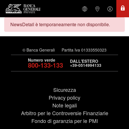
NewsDetail è temporaneamente non disponibile.
© Banca Generali
Partita Iva 01333550323
Numero verde
DALL'ESTERO
800-133-133
+39-0514994133
Sicurezza
Privacy policy
Note legali
Arbitro per le Controversie Finanziarie
Fondo di garanzia per le PMI