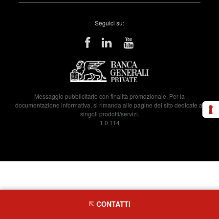
Seguici su:
Messaggio pubblicitario con finalità promozionale. Per la
documentazione informativa, si rimanda alle pagine del sito dedicate ai
singoli prodotti/servizi.
1.0.114
CONTATTI