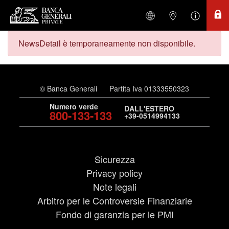
NewsDetail è temporaneamente non disponibile.
© Banca Generali
Partita Iva 01333550323
Numero verde
DALL'ESTERO
800-133-133
+39-0514994133
Sicurezza
Privacy policy
Note legali
Arbitro per le Controversie Finanziarie
Fondo di garanzia per le PMI