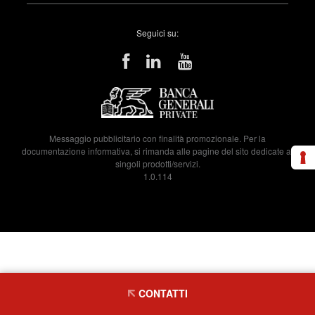
Seguici su:
Messaggio pubblicitario con finalità promozionale. Per la
documentazione informativa, si rimanda alle pagine del sito dedicate ai
singoli prodotti/servizi.
1.0.114
CONTATTI