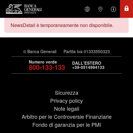
NewsDetail è temporaneamente non disponibile.
© Banca Generali
Partita Iva 01333550323
Numero verde
DALL'ESTERO
800-133-133
+39-0514994133
Sicurezza
Privacy policy
Note legali
Arbitro per le Controversie Finanziarie
Fondo di garanzia per le PMI