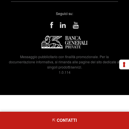
Seguici su:
Messaggio pubblicitario con finalità promozionale. Per la
documentazione informativa, si rimanda alle pagine del sito dedicate ai
singoli prodotti/servizi.
1.0.114
CONTATTI