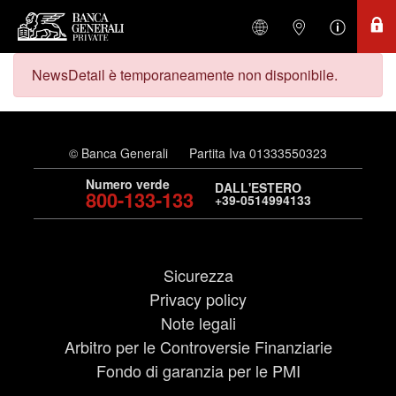
NewsDetail è temporaneamente non disponibile.
© Banca Generali
Partita Iva 01333550323
Numero verde
DALL'ESTERO
800-133-133
+39-0514994133
Sicurezza
Privacy policy
Note legali
Arbitro per le Controversie Finanziarie
Fondo di garanzia per le PMI