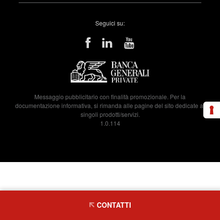
Seguici su:
Messaggio pubblicitario con finalità promozionale. Per la
documentazione informativa, si rimanda alle pagine del sito dedicate ai
singoli prodotti/servizi.
1.0.114
CONTATTI