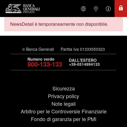
NewsDetail è temporaneamente non disponibile.
© Banca Generali
Partita Iva 01333550323
Numero verde
DALL'ESTERO
800-133-133
+39-0514994133
Sicurezza
Privacy policy
Note legali
Arbitro per le Controversie Finanziarie
Fondo di garanzia per le PMI