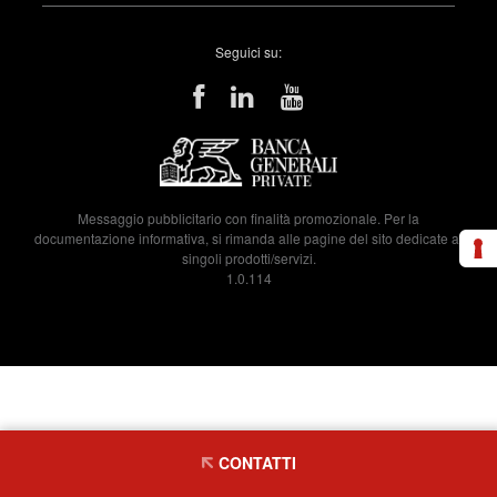
Seguici su:
Messaggio pubblicitario con finalità promozionale. Per la
documentazione informativa, si rimanda alle pagine del sito dedicate ai
singoli prodotti/servizi.
1.0.114
CONTATTI