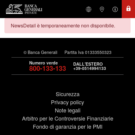
NewsDetail è temporaneamente non disponibile.
© Banca Generali
Partita Iva 01333550323
Numero verde
DALL'ESTERO
800-133-133
+39-0514994133
Sicurezza
Privacy policy
Note legali
Arbitro per le Controversie Finanziarie
Fondo di garanzia per le PMI