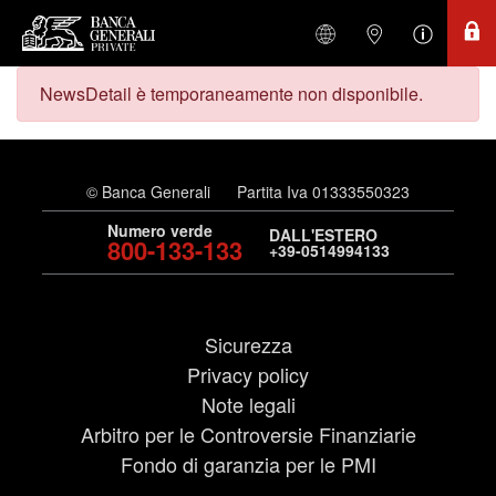
NewsDetail è temporaneamente non disponibile.
© Banca Generali
Partita Iva 01333550323
Numero verde
DALL'ESTERO
800-133-133
+39-0514994133
Sicurezza
Privacy policy
Note legali
Arbitro per le Controversie Finanziarie
Fondo di garanzia per le PMI