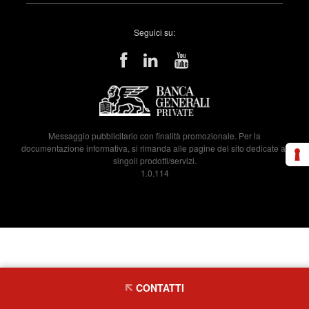
Seguici su:
Messaggio pubblicitario con finalità promozionale. Per la
documentazione informativa, si rimanda alle pagine del sito dedicate ai
singoli prodotti/servizi.
1.0.114
CONTATTI