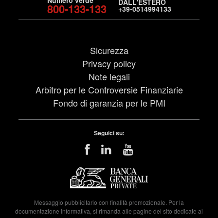
DALL'ESTERO
800-133-133
+39-0514994133
Sicurezza
Privacy policy
Note legali
Arbitro per le Controversie Finanziarie
Fondo di garanzia per le PMI
Seguici su:
Messaggio pubblicitario con finalità promozionale. Per la
documentazione informativa, si rimanda alle pagine del sito dedicate ai