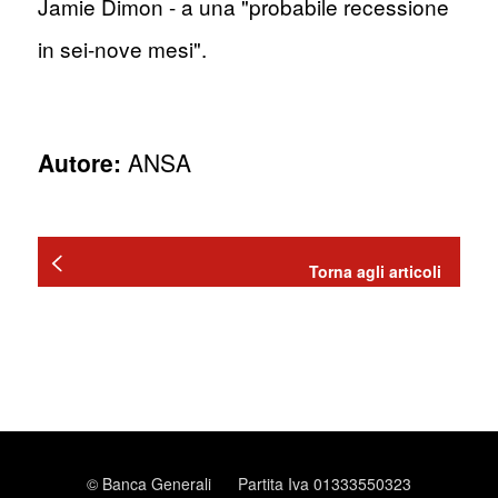
Jamie Dimon - a una "probabile recessione
in sei-nove mesi".
Autore:
ANSA
Torna agli articoli
© Banca Generali
Partita Iva 01333550323