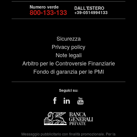
Numero verde
DALL'ESTERO
800-133-133
+39-0514994133
Sicurezza
Privacy policy
Note legali
Arbitro per le Controversie Finanziarie
Fondo di garanzia per le PMI
Seguici su:
Messaggio pubblicitario con finalità promozionale. Per la