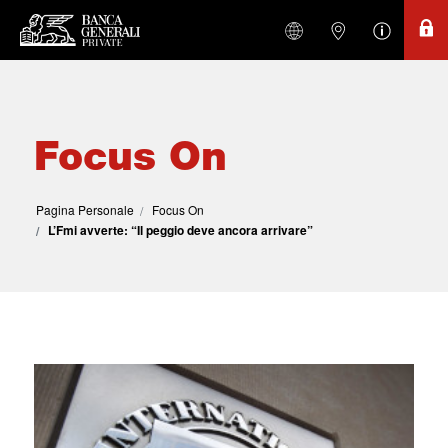
Focus On
Pagina Personale
Focus On
L’Fmi avverte: “Il peggio deve ancora arrivare”