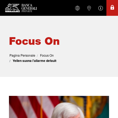
Focus On
Pagina Personale
Focus On
Yellen suona l'allarme default