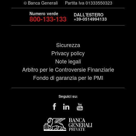
© Banca Generali
Partita Iva 01333550323
Numero verde
DALL'ESTERO
800-133-133
+39-0514994133
Sicurezza
Privacy policy
Note legali
Arbitro per le Controversie Finanziarie
Fondo di garanzia per le PMI
Seguici su: