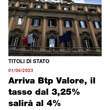
TITOLI DI STATO
01/06/2023
Arriva Btp Valore, il
tasso dal 3,25%
salirà al 4%