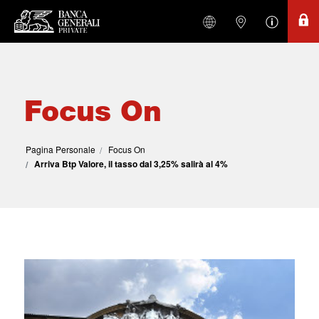
Focus On
Pagina Personale
Focus On
Arriva Btp Valore, il tasso dal 3,25% salirà al 4%