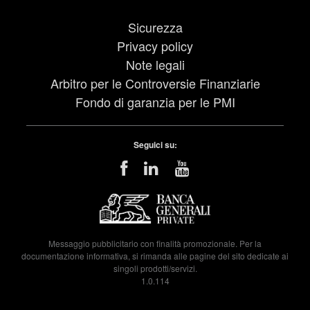
Sicurezza
Privacy policy
Note legali
Arbitro per le Controversie Finanziarie
Fondo di garanzia per le PMI
Seguici su:
Messaggio pubblicitario con finalità promozionale. Per la
documentazione informativa, si rimanda alle pagine del sito dedicate ai
singoli prodotti/servizi.
1.0.114