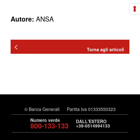
Autore:
ANSA
Torna agli articoli
© Banca Generali
Partita Iva 01333550323
Numero verde
DALL'ESTERO
800-133-133
+39-0514994133