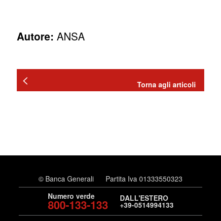
Autore:
ANSA
Torna agli articoli
© Banca Generali
Partita Iva 01333550323
Numero verde
DALL'ESTERO
800-133-133
+39-0514994133