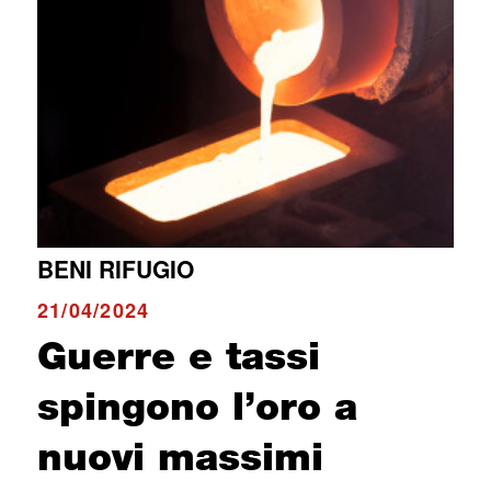
BENI RIFUGIO
21/04/2024
Guerre e tassi
spingono l’oro a
nuovi massimi