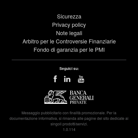
Sicurezza
Privacy policy
Note legali
Arbitro per le Controversie Finanziarie
Fondo di garanzia per le PMI
Seguici su:
Messaggio pubblicitario con finalità promozionale. Per la
documentazione informativa, si rimanda alle pagine del sito dedicate ai
singoli prodotti/servizi.
1.0.114