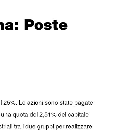
na: Poste
o il 25%. Le azioni sono state pagate
on una quota del 2,51% del capitale
triali tra i due gruppi per realizzare