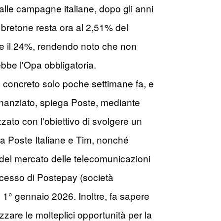
 dalle campagne italiane, dopo gli anni
e bretone resta ora al 2,51% del
tre il 24%, rendendo noto che non
bbe l'Opa obbligatoria.
ù concreto solo poche settimane fa, e
finanziato, spiega Poste, mediante
zato con l'obiettivo di svolgere un
tra Poste Italiane e Tim, nonché
 del mercato delle telecomunicazioni
'accesso di Postepay (società
al 1° gennaio 2026. Inoltre, fa sapere
izzare le molteplici opportunità per la