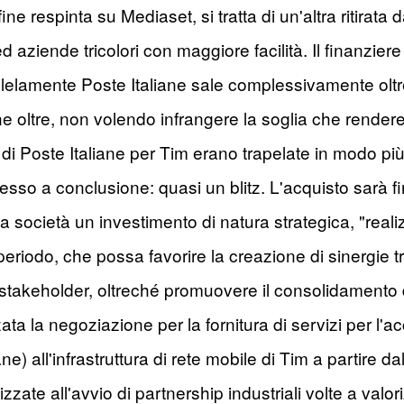
ine respinta su Mediaset, si tratta di un'altra ritirata
d aziende tricolori con maggiore facilità. Il finanzier
allelamente Poste Italiane sale complessivamente ol
e oltre, non volendo infrangere la soglia che rendere
 di Poste Italiane per Tim erano trapelate in modo pi
esso a conclusione: quasi un blitz. L'acquisto sarà 
a società un investimento di natura strategica, "realiz
o periodo, che possa favorire la creazione di sinergie 
li stakeholder, oltreché promuovere il consolidamento
zata la negoziazione per la fornitura di servizi per l
ne) all'infrastruttura di rete mobile di Tim a partire d
zzate all'avvio di partnership industriali volte a valor