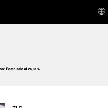
CHI SIAM
ana: Poste sale al 24,81%
TLC