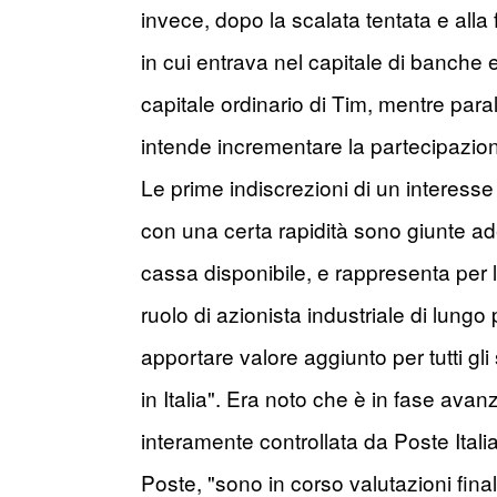
invece, dopo la scalata tentata e alla f
in cui entrava nel capitale di banche e
capitale ordinario di Tim, mentre par
intende incrementare la partecipazion
Le prime indiscrezioni di un interesse
con una certa rapidità sono giunte ad
cassa disponibile, e rappresenta per l
ruolo di azionista industriale di lung
apportare valore aggiunto per tutti g
in Italia". Era noto che è in fase avan
interamente controllata da Poste Italia
Poste, "sono in corso valutazioni finali