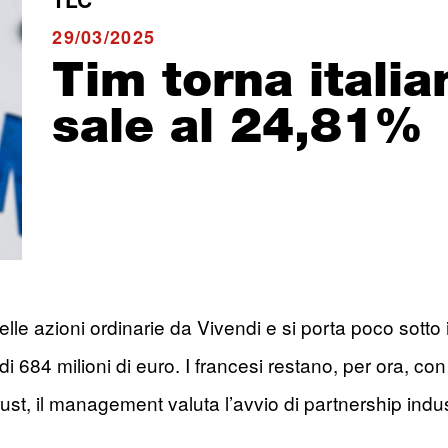
29/03/2025
Tim torna italia
sale al 24,81%
delle azioni ordinarie da Vivendi e si porta poco sott
di 684 milioni di euro. I francesi restano, per ora, c
trust, il management valuta l’avvio di partnership indus