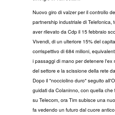
Nuovo giro di valzer per il controllo d
partnership industriale di Telefonica, 
aver rilevato da Cdp il 15 febbraio sco
Vivendi, di un ulteriore 15% del capit
corrispettivo di 684 milioni, equivale
i passaggi di mano per detenere l'ex 
del settore e la scissione della rete d
Dopo il "nocciolino duro" seguito all'
guidati da Colaninno, con quella che f
su Telecom, ora Tim subisce una nuova
fa vedendo un futuro dal cuore antico