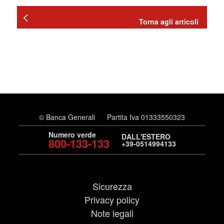
Torna agli articoli
© Banca Generali
Partita Iva 01333550323
Numero verde
DALL'ESTERO
800-133-133
+39-0514994133
Sicurezza
Privacy policy
Note legali