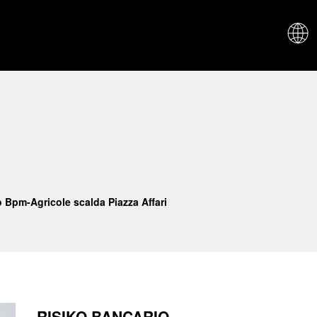
CHI SIAM
o Bpm-Agricole scalda Piazza Affari
RISIKO BANCARIO