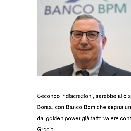
Secondo indiscrezioni, sarebbe allo stud
Borsa, con Banco Bpm che segna un +3,
dal golden power già fatto valere con
Grecia