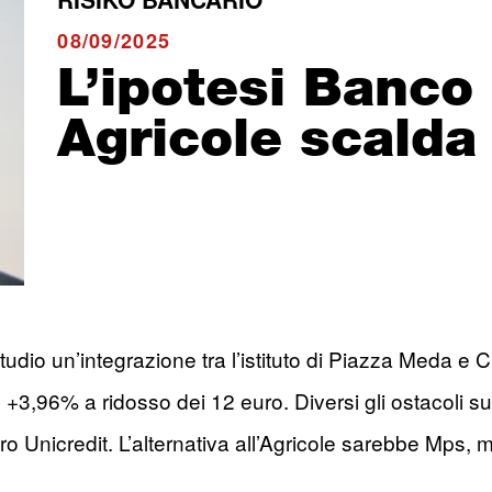
08/09/2025
L’ipotesi Banc
Agricole scalda 
io un’integrazione tra l’istituto di Piazza Meda e Credi
96% a ridosso dei 12 euro. Diversi gli ostacoli sul
tro Unicredit. L’alternativa all’Agricole sarebbe Mps