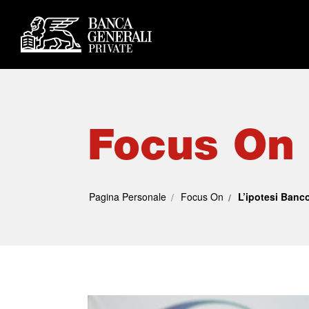
Focus On
Pagina Personale
Focus On
L’ipotesi Banc