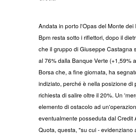
Andata in porto l'Opas del Monte dei 
Bpm resta sotto i riflettori, dopo il di
che il gruppo di Giuseppe Castagna sta
al 76% dalla Banque Verte (+1,59% a 1
Borsa che, a fine giornata, ha segnato
indiziato, perché è nella posizione di
richiesta di salire oltre il 20%. Un 'm
elemento di ostacolo ad un'operazione
eventualmente posseduta dal Credit Ag
Quota, questa, "su cui - evidenziano a