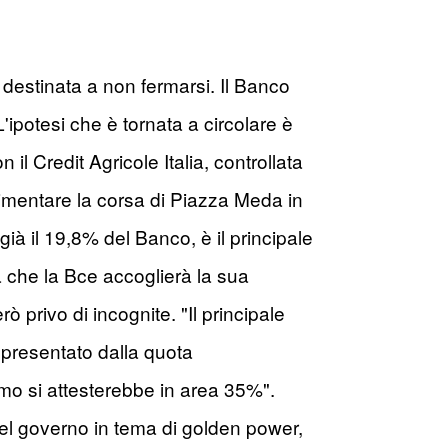
destinata a non fermarsi. Il Banco
 L'ipotesi che è tornata a circolare è
l Credit Agricole Italia, controllata
limentare la corsa di Piazza Meda in
ià il 19,8% del Banco, è il principale
ta che la Bce accoglierà la sua
ò privo di incognite. "Il principale
ppresentato dalla quota
amo si attesterebbe in area 35%".
del governo in tema di golden power,