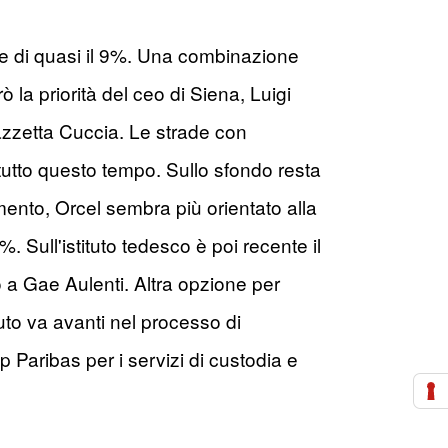
ne di quasi il 9%. Una combinazione
la priorità del ceo di Siena, Luigi
azzetta Cuccia. Le strade con
tutto questo tempo. Sullo sfondo resta
ento, Orcel sembra più orientato alla
 Sull'istituto tedesco è poi recente il
 a Gae Aulenti. Altra opzione per
tuto va avanti nel processo di
 Paribas per i servizi di custodia e