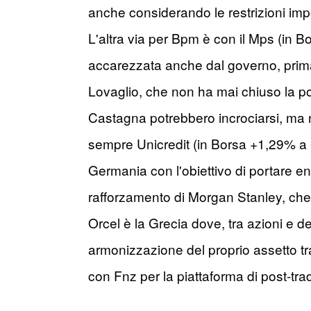
anche considerando le restrizioni imp
L'altra via per Bpm è con il Mps (in 
accarezzata anche dal governo, prima 
Lovaglio, che non ha mai chiuso la po
Castagna potrebbero incrociarsi, ma n
sempre Unicredit (in Borsa +1,29% a 
Germania con l'obiettivo di portare en
rafforzamento di Morgan Stanley, che 
Orcel è la Grecia dove, tra azioni e de
armonizzazione del proprio assetto tr
con Fnz per la piattaforma di post-trad